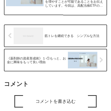
を増やすことが可能であることをお伝え
しています。今回は、高配当株ETFのデ
メリットについて詳しく解説します。高
配当株ETFと投資信託の比較資産形成す
る上で、eMAXIS Slim 全世界株式や
SBI・V・...
筋トレを継続できる シンプルな方法
《薬剤師の資産形成術》１-①もっと、お
金に興味をもって良い理由
コメント
コメントを書き込む