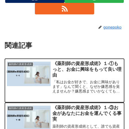
gonepoko
関連記事
《薬剤師の資産形成術》１-①も
薬剤師の資産形成術
っと、お金に興味をもって良い理
由
「私はお金が好きで、お金に興味があり
ます」なんて聞くと、なぜか嫌悪感を覚
えませんか？嫌悪感までいかなくても、
「そんなことを言う人とは近寄りがたい
な」と思うことでしょう。結論から言う
と、このようなことを聞いて嫌悪感を抱
《薬剤師の資産形成術》１-③お
薬剤師の資産形成術
くのは正しい反応です。で...
金があなたにお金を運んでくる事
実
薬剤師の資産形成術として、誰でも資産