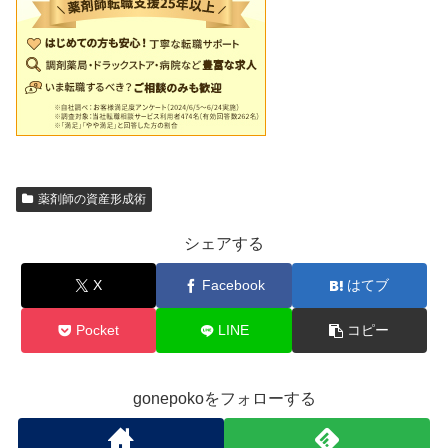
薬剤師の資産形成術
シェアする
X
Facebook
はてブ
Pocket
LINE
コピー
gonepokoをフォローする