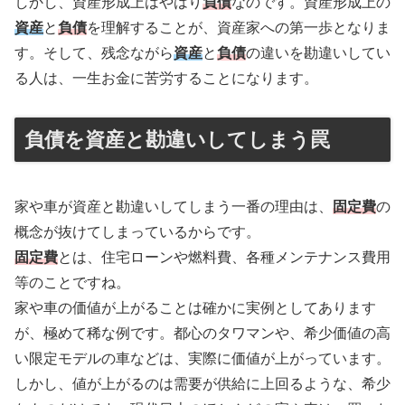
しかし、資産形成上はやはり
負債
なのです。資産形成上の
資産
と
負債
を理解することが、資産家への第一歩となりま
す。そして、残念ながら
資産
と
負債
の違いを勘違いしてい
る人は、一生お金に苦労することになります。
負債を資産と勘違いしてしまう罠
家や車が資産と勘違いしてしまう一番の理由は、
固定費
の
概念が抜けてしまっているからです。
固定費
とは、住宅ローンや燃料費、各種メンテナンス費用
等のことですね。
家や車の価値が上がることは確かに実例としてあります
が、極めて稀な例です。都心のタワマンや、希少価値の高
い限定モデルの車などは、実際に価値が上がっています。
しかし、値が上がるのは需要が供給に上回るような、希少