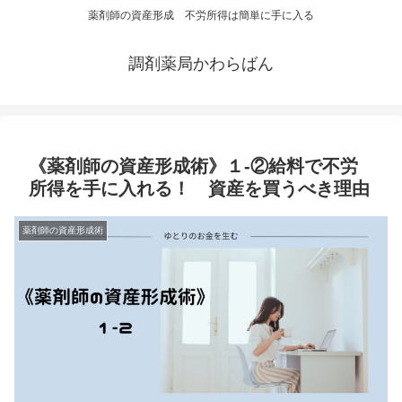
薬剤師の資産形成 不労所得は簡単に手に入る
調剤薬局かわらばん
《薬剤師の資産形成術》１-②給料で不労
所得を手に入れる！ 資産を買うべき理由
薬剤師の資産形成術