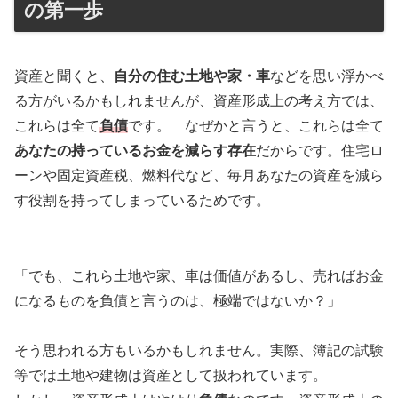
の第一歩
資産と聞くと、
自分の住む土地や家・車
などを思い浮かべ
る方がいるかもしれませんが、資産形成上の考え方では、
これらは全て
負債
です。 なぜかと言うと、これらは全て
あなたの持っているお金を減らす存在
だからです。住宅ロ
ーンや固定資産税、燃料代など、毎月あなたの資産を減ら
す役割を持ってしまっているためです。
「でも、これら土地や家、車は価値があるし、売ればお金
になるものを負債と言うのは、極端ではないか？」
そう思われる方もいるかもしれません。実際、簿記の試験
等では土地や建物は資産として扱われています。