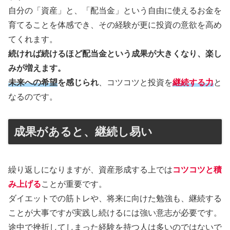
自分の「資産」と、「配当金」という自由に使えるお金を
育てることを体感でき、その経験が更に投資の意欲を高め
てくれます。
続ければ続けるほど配当金という成果が大きくなり、楽し
みが増えます。
未来への希望
を感じられ
、コツコツと投資を
継続する力
と
なるのです。
成果があると、継続し易い
繰り返しになりますが、資産形成する上では
コツコツと積
み上げる
ことが重要です。
ダイエットでの筋トレや、将来に向けた勉強も、継続する
ことが大事ですが実践し続けるには強い意志が必要です。
途中で挫折してしまった経験を持つ人は多いのではないで