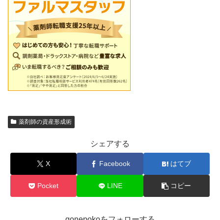
薬剤師の資産形成術
シェアする
X
Facebook
はてブ
Pocket
LINE
コピー
gonepokoをフォローする