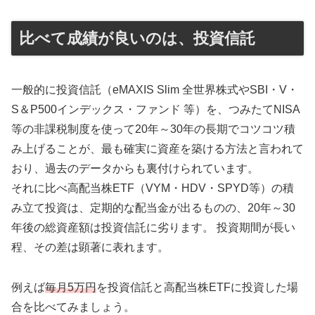
比べて成績が良いのは、投資信託
一般的に投資信託（eMAXIS Slim 全世界株式やSBI・V・
S＆P500インデックス・ファンド 等）を、つみたてNISA
等の非課税制度を使って20年～30年の長期でコツコツ積
み上げることが、最も確実に資産を築ける方法と言われて
おり、過去のデータからも裏付けられています。
それに比べ高配当株ETF（VYM・HDV・SPYD等）の積
み立て投資は、定期的な配当金が出るものの、20年～30
年後の総資産額は投資信託に劣ります。 投資期間が長い
程、その差は顕著に表れます。
例えば
毎月5万円
を投資信託と高配当株ETFに投資した場
合を比べてみましょう。