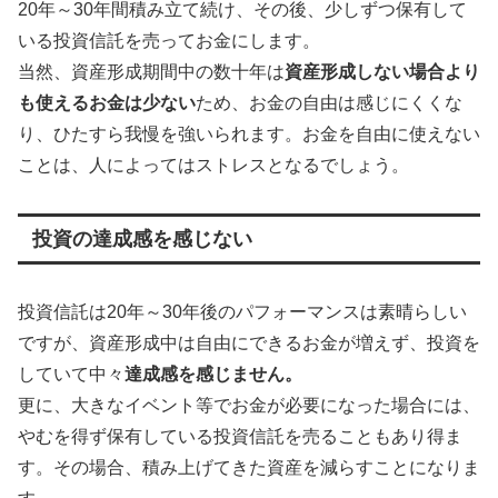
20年～30年間積み立て続け、その後、少しずつ保有して
いる投資信託を売ってお金にします。
当然、資産形成期間中の数十年は
資産形成しない場合より
も使えるお金は少ない
ため、お金の自由は感じにくくな
り、ひたすら我慢を強いられます。お金を自由に使えない
ことは、人によってはストレスとなるでしょう。
投資の達成感を感じない
投資信託は20年～30年後のパフォーマンスは素晴らしい
ですが、資産形成中は自由にできるお金が増えず、投資を
していて中々
達成感を感じません。
更に、大きなイベント等でお金が必要になった場合には、
やむを得ず保有している投資信託を売ることもあり得ま
す。その場合、積み上げてきた資産を減らすことになりま