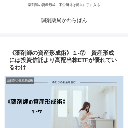
薬剤師の資産形成 不労所得は簡単に手に入る
調剤薬局かわらばん
《薬剤師の資産形成術》１-⑦ 資産形成
には投資信託より高配当株ETFが優れてい
るわけ
薬剤師の資産形成術