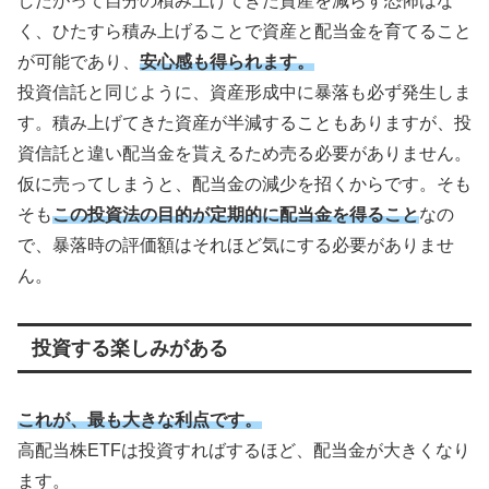
したがって自分の積み上げてきた資産を減らす恐怖はな
く、ひたすら積み上げることで資産と配当金を育てること
が可能であり、
安心感も得られます。
投資信託と同じように、資産形成中に暴落も必ず発生しま
す。積み上げてきた資産が半減することもありますが、投
資信託と違い配当金を貰えるため売る必要がありません。
仮に売ってしまうと、配当金の減少を招くからです。そも
そも
この投資法の目的が定期的に配当金を得ること
なの
で、暴落時の評価額はそれほど気にする必要がありませ
ん。
投資する楽しみがある
これが、最も大きな利点です。
高配当株ETFは投資すればするほど、配当金が大きくなり
ます。