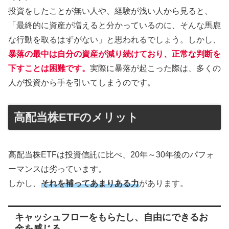
投資をしたことが無い人や、経験が浅い人から見ると、
「最終的に資産が増えると分かっているのに、そんな馬鹿
な行動を取るはずがない」と思われるでしょう。しかし、
暴落の最中は
自分の資産が減り続けて
おり、正常な判断を
下すことは困難です。
実際に暴落が起こった際は、多くの
人が投資から手を引いてしまうのです。
高配当株ETFのメリット
高配当株ETFは投資信託に比べ、20年～30年後のパフォ
ーマンスは劣っています。
しかし、
それを補ってあまりある力
があります。
キャッシュフローをもらたし、自由にできるお
金を感じる