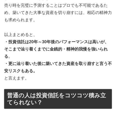
売り時を完璧に予測することはプロでも不可能であるた
め、築いてきた大事な資産を切り崩すには、相応の精神力
も求められます。
以上まとめると、
・投資信託は20年～30年後のパフォーマンスは高いが、
そこまで辿り着くまでに金銭的・精神的我慢を強いられ
る
。
・更に辿り着いた後に築いてきた資産を取り崩すと言う不
安リスクもある。
と言えます。
普通の人は投資信託をコツコツ積み立
てられない？