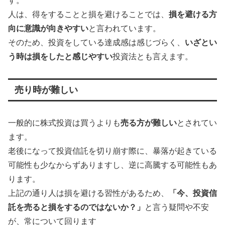
す。
人は、得をすることと損を避けることでは、
損を避ける方
向に意識が向きやすい
と言われています。
そのため、投資をしている達成感は感じづらく、
いざとい
う時は損をしたと感じやすい
投資法とも言えます。
売り時が難しい
一般的に株式投資は買うよりも
売る方が難しい
とされてい
ます。
老後になって投資信託を切り崩す際に、暴落が起きている
可能性も少なからずありますし、逆に高騰する可能性もあ
ります。
上記の通り人は損を避ける習性があるため、
「今、投資信
託を売ると損をするのではないか？」
と言う疑問や不安
が、常について回ります