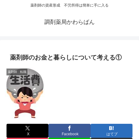
薬剤師の資産形成 不労所得は簡単に手に入る
調剤薬局かわらばん
薬剤師のお金と暮らしについて考える①
薬剤師 転職
X
Facebook
はてブ