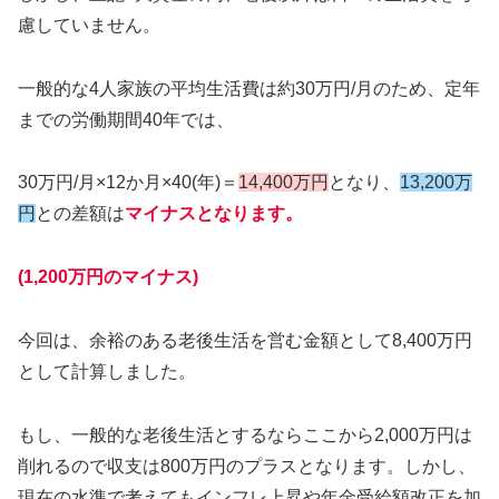
慮していません。
一般的な4人家族の平均生活費は約30万円/月のため、定年
までの労働期間40年では、
30万円/月×12か月×40(年)＝
14,400万円
となり、
13,200万
円
との差額は
マイナスとなります。
(1,200万円のマイナス)
今回は、余裕のある老後生活を営む金額として8,400万円
として計算しました。
もし、一般的な老後生活とするならここから2,000万円は
削れるので収支は800万円のプラスとなります。しかし、
現在の水準で考えてもインフレ上昇や年金受給額改正を加