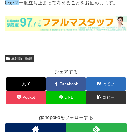
いか？
一度立ち止まって考えることをお勧めします。
薬剤師 転職
シェアする
X
Facebook
はてブ
Pocket
LINE
コピー
gonepokoをフォローする