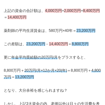
上記の資金の合計額は、
4,000万円
+
2,000万円
+
8,400万円
＝
14,400万円
薬剤師の平均生涯賃金は、580万円×40年＝
23,200万円
この差額は、
23,200万円
－
14,400万円
＝
8,800万円
更に
年金平均受給額の20万円/月
をプラスすると、
8,800万円＋
20万円/月×12か月×20(年)
＝8,800万円＋
4,800
万円
＝
13,200万円
となり、大分余裕を感じられますね？
しかし、上記3大資金の内、老後以外は日々の生活費を考