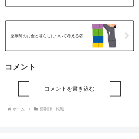
料？その使い道はどこに行く？国民の三
大義務である「納税」の視点から、自分
の給与明細を見比べてみまし...
薬剤師のお金と暮らしについて考える②
コメント
コメントを書き込む
ホーム
薬剤師 転職