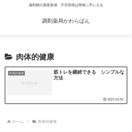
薬剤師の資産形成 不労所得は簡単に手に入る
調剤薬局かわらばん
肉体的健康
筋トレを継続できる シンプルな
肉体的健康
方法
2023.03.09
ホーム
肉体的健康